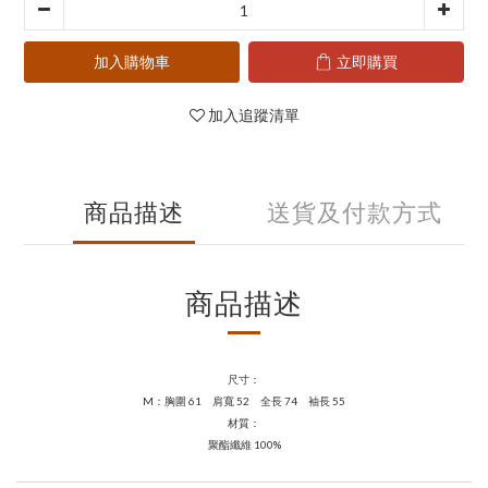
加入購物車
立即購買
加入追蹤清單
商品描述
送貨及付款方式
商品描述
尺寸：
M：胸圍 61 肩寬 52 全長 74 袖長 55
材質：
聚酯纖維 100%