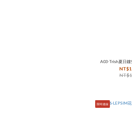
A03-Trish夏
NT$1
NT$1
限時連線