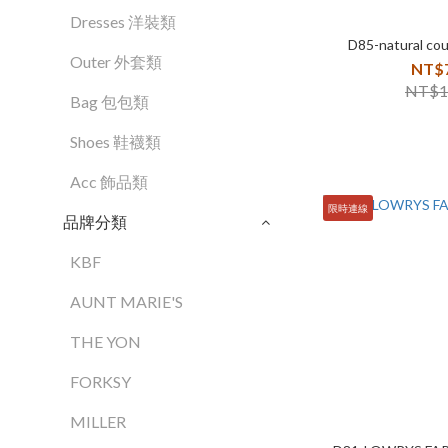
Dresses 洋裝類
D85-natural 
Outer 外套類
NT$
NT$1
Bag 包包類
Shoes 鞋襪類
Acc 飾品類
限時連線
品牌分類
KBF
AUNT MARIE'S
THE YON
FORKSY
MILLER