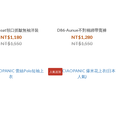
iscoat領口抓皺無袖洋裝
D86-Aunue不對稱綁帶寬褲
NT$1,180
NT$1,280
NT$1,550
NT$1,550
人氣追加