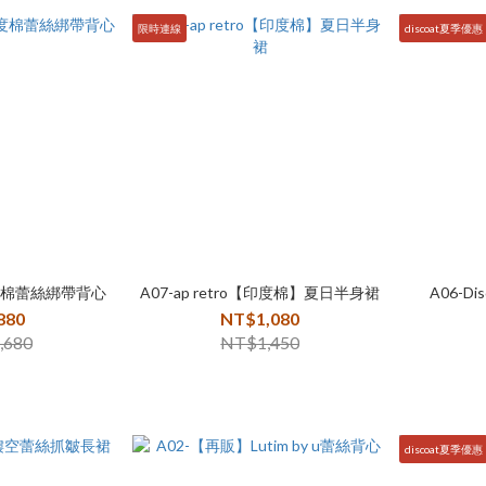
限時連線
discoat夏季優惠
 印度棉蕾絲綁帶背心
A07-ap retro【印度棉】夏日半身裙
A06-D
880
NT$1,080
,680
NT$1,450
discoat夏季優惠