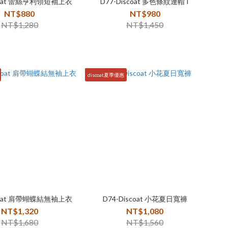
scoat 蕾絲亨利領短袖上衣
D77-Discoat 多色條紋連帽T
NT$880
NT$980
NT$1,280
NT$1,450
discoat夏季優惠
scoat 肩帶蝴蝶結無袖上衣
D74-Discoat 小花夏日寬褲
NT$1,320
NT$1,080
NT$1,680
NT$1,560