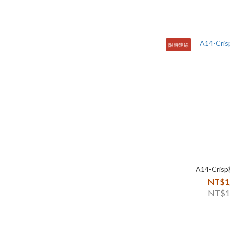
限時連線
A14-Cri
NT$1
NT$1