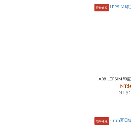
限時連線
A08-LEPSIM
NT$
NT$1
限時連線