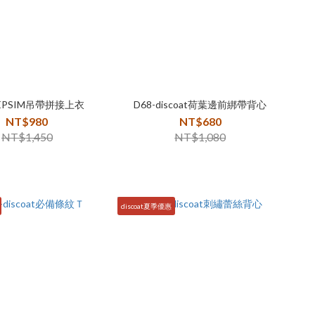
LEPSIM吊帶拼接上衣
D68-discoat荷葉邊前綁帶背心
NT$980
NT$680
NT$1,450
NT$1,080
discoat夏季優惠