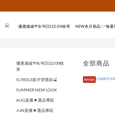
優惠連線🎌8/9(日)22:00收單
NEW本月新品.ᐟ.ᐟ每
全部商品
優惠連線🎌8/9(日)22:00收
單
IG REELS影片穿搭款🍒
限時連線
SUMMER NEW LOOK
AUG直播★選品專區
JUN直播★選品專區