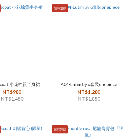
限時連線
iscoat 小花棉質半身裙
A04-Lutim by u套裝onepiece
NT$980
NT$1,280
NT$1,450
NT$1,850
限時連線