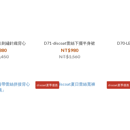
M花朵刺繡針織背心
D71-discoat蕾絲下擺半身裙
D70-
880
NT$980
,450
NT$1,560
discoat夏季優惠
discoat夏季優惠