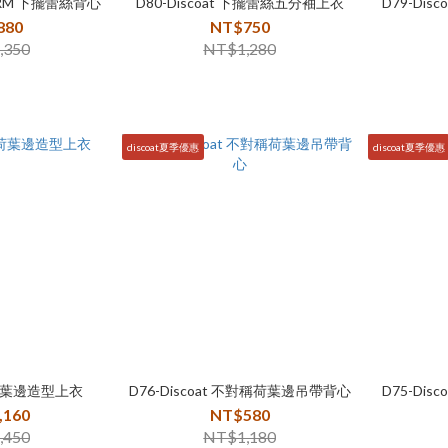
FARM 下擺蕾絲背心
D80-Discoat 下擺蕾絲五分袖上衣
D79-Di
880
NT$750
,350
NT$1,280
discoat夏季優惠
discoat夏季優惠
t 荷葉邊造型上衣
D76-Discoat 不對稱荷葉邊吊帶背心
D75-Di
,160
NT$580
,450
NT$1,180