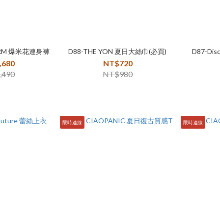
FARM 爆米花連身褲
D88-THE YON 夏日大絲巾(必買)
D87-D
,680
NT$720
,490
NT$980
限時連線
限時連線