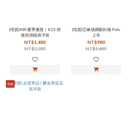
(現貨)KBF夏季優惠｜K13-拼
(現貨)亞麻感網眼針織 Polo
接抓摺細肩洋裝
上衣
NT$1,480
NT$980
NT$2,280
NT$1,480
現貨