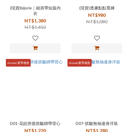
(現貨)bijorie｜細肩帶短版內
(現貨)透膚點點寬褲
衣
NT$980
NT$1,380
NT$1,080
NT$1,450
discoat 夏季優惠
discoat夏季優惠
D01-花紋拼接抓皺綁帶背心
D07-抓皺無袖連身洋裝
NT$1,220
NT$1,280