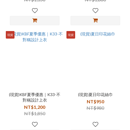
現貨
現貨
(現貨)KBF夏季優惠｜K33-不
(現貨)夏日印花絲巾
對稱設計上衣
NT$950
NT$1,200
NT$980
NT$1,850