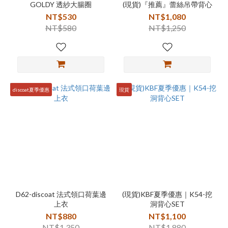
GOLDY 透紗大腸圈
(現貨)『推薦』蕾絲吊帶背心
NT$530
NT$1,080
NT$580
NT$1,250
discoat夏季優惠
現貨
D62-discoat 法式領口荷葉邊
(現貨)KBF夏季優惠｜K54-挖
上衣
洞背心SET
NT$880
NT$1,100
NT$1,350
NT$1,880