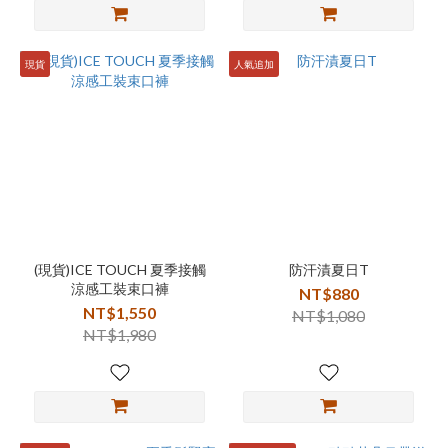
現貨
人氣追加
(現貨)ICE TOUCH 夏季接觸
防汗漬夏日T
涼感工裝束口褲
NT$880
NT$1,550
NT$1,080
NT$1,980