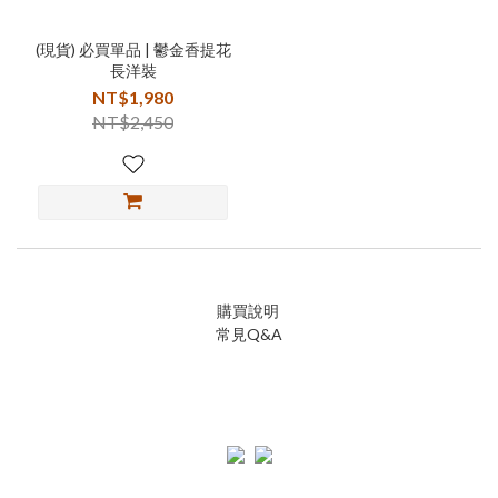
(現貨) 必買單品 | 鬱金香提花
長洋裝
NT$1,980
NT$2,450
購買說明
常見Q&A