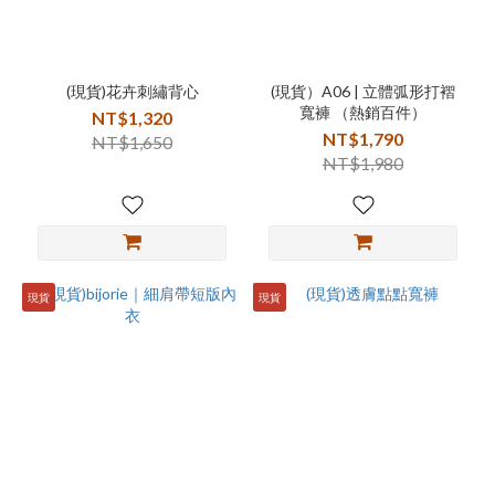
(現貨)花卉刺繡背心
(現貨）A06 | 立體弧形打褶
寬褲 （熱銷百件）
NT$1,320
NT$1,790
NT$1,650
NT$1,980
現貨
現貨