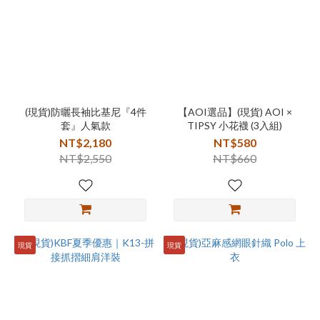
(現貨)防曬長袖比基尼『4件
【AOI選品】(現貨) AOI ×
套』人氣款
TIPSY 小花襪 (3入組)
NT$2,180
NT$580
NT$2,550
NT$660
現貨
現貨