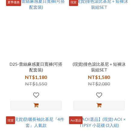
夏季優惠
現貨
D25-蕾絲麻感夏日寬褲(可搭
(現貨)撞色滾比基尼＋短褲泳
配套裝)
裝組SET
NT$1,180
NT$1,580
NT$1,550
NT$2,080
現貨
Aoi選品