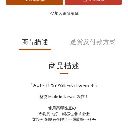
加入追蹤清單
商品描述
送貨及付款方式
商品描述
『 AOI × TIPSY Walk with flowers 🌷 』
整雙 Made in Taiwan 製作！
使用高彈性底紗，
透氣度很好、觸感也非常舒服
穿起來像腳底多踩了一層軟墊一樣☁️