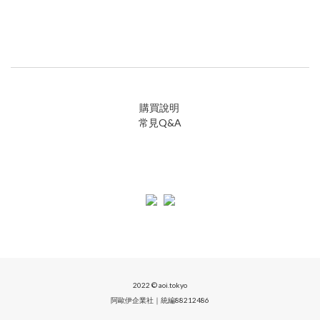
購買說明
常見Q&A
2022 © aoi.tokyo
阿歐伊企業社｜統編88212486